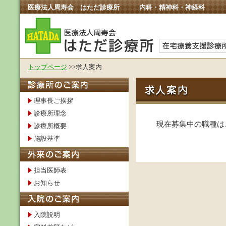
医療法人周寿会 はただ診療所 内科・精神科・神経科
トップページ
>>求人案内
理事長ご挨拶
診療所理念
現在募集中の職種は
診療所概要
施設基準
担当医師表
お知らせ
入院説明